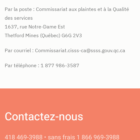
Par la poste : Commissariat aux plaintes et à la Qualité
des services
1637, rue Notre-Dame Est
Thetford Mines (Québec) G6G 2V3
Par courriel : Commissariat.cisss-ca@ssss.gouv.qc.ca
Par téléphone : 1 877 986-3587
Contactez-nous
418 469-3988 • sans frais 1 866 969-3988